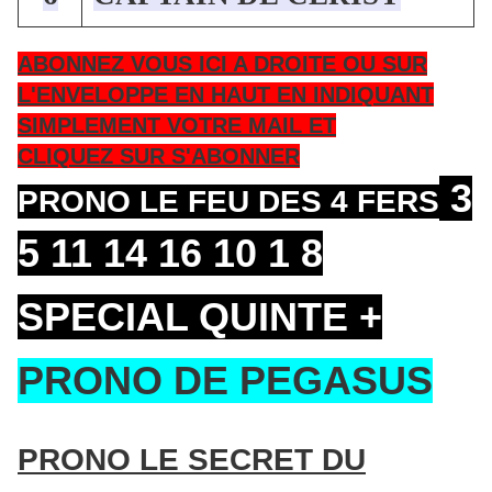
ABONNEZ VOUS ICI A DROITE OU SUR
L'ENVELOPPE EN HAUT EN INDIQUANT
SIMPLEMENT VOTRE MAIL ET
CLIQUEZ SUR S'ABONNER
3
PRONO LE FEU DES 4 FERS
5 11 14 16 10 1 8
SPECIAL QUINTE +
PRONO DE PEGASUS
PRONO LE SECRET DU