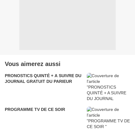
Vous aimerez aussi
PRONOSTICS QUINTÉ + A SUIVRE DU
JOURNAL GRATUIT DU PARIEUR
PROGRAMME TV DE CE SOIR