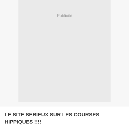
Publicité
LE SITE SERIEUX SUR LES COURSES
HIPPIQUES !!!!