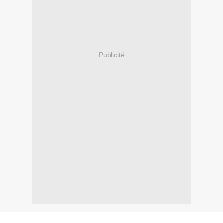
Publicité