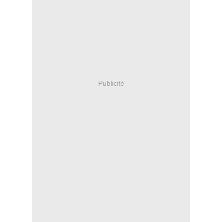
Publicité