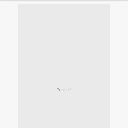
Publicité