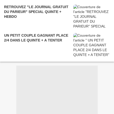
RETROUVEZ "LE JOURNAL GRATUIT
DU PARIEUR" SPECIAL QUINTE +
HEBDO
UN PETIT COUPLE GAGNANT PLACE
2/4 DANS LE QUINTE + A TENTER