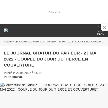
Publicité
MENU
Accueil
» LE JOURNAL GRATUIT DU PARIEUR - 23 MAI 2022 - COUPLE DU JOUR DU TIERCE EN COUVERTURE
LE JOURNAL GRATUIT DU PARIEUR - 23 MAI
2022 - COUPLE DU JOUR DU TIERCE EN
COUVERTURE
Publié le 20/05/2022 à 14:31
Par
Neptunae