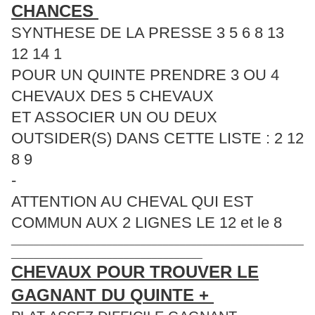
CHANCES
SYNTHESE DE LA PRESSE 3 5 6 8 13
12 14 1
POUR UN QUINTE PRENDRE 3 OU 4
CHEVAUX DES 5 CHEVAUX
ET ASSOCIER UN OU DEUX
OUTSIDER(S) DANS CETTE LISTE : 2 12
8 9
-
ATTENTION AU CHEVAL QUI EST
COMMUN AUX 2 LIGNES LE 12 et le 8
____________________________________________________
__________________________________
CHEVAUX POUR TROUVER LE
GAGNANT DU QUINTE +