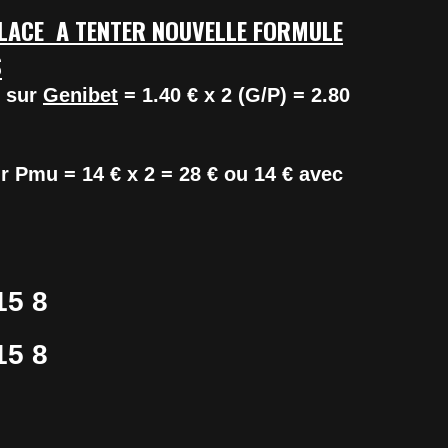
LACE A TENTER NOUVELLE FORMULE
S
€ sur
Genibet
= 1.40 € x 2 (G/P) = 2.80
 Pmu = 14 € x 2 = 28 € ou 14 € avec
15 8
15 8