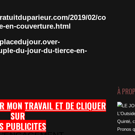
ratuitduparieur.com/2019/02/co
ce-en-couverture.html
placedujour.over-
ple-du-jour-du-tierce-en-
À PRO
R MON TRAVAIL ET DE CLIQUER
Join Our Newsletter
SUR
gn up today for free and be the first to get notified on new
S PUBLICITES
pdates.