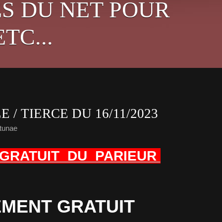
S DU NET POUR
TC...
 / TIERCE DU 16/11/2023
tunae
GRATUIT DU PARIEUR
MENT GRATUIT