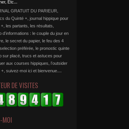
RNAL GRATUIT DU PARIEUR,
cs du Quinté +, journal hippique pour
 +, les partants, les résultats,
d'informations : le couple du jour en
e, le secret du papier, le feu des 4
selection préférée, le pronostic quinte
p sur placé, trucs et astuces pour
er aux courses hippiques, l'outsider
 +, suivez-moi ici et bienvenue....
EUR DE VISITES
Z-MOI