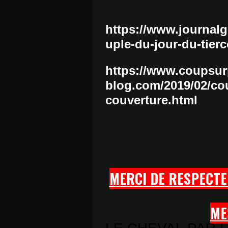
https://www.journalg
uple-du-jour-du-tier
https://www.coupsur
blog.com/2019/02/cou
couverture.html
MERCI DE RESPECTE
Si
ME
u