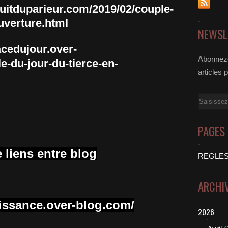
tuitduparieur.com/2019/02/couple-
uverture.html
NEWSL
cedujour.over-
Abonnez-
e-du-jour-du-tierce-en-
articles 
Email
PAGES
iens entre blog
REGLES
ARCHI
issance.over-blog.com/
2026