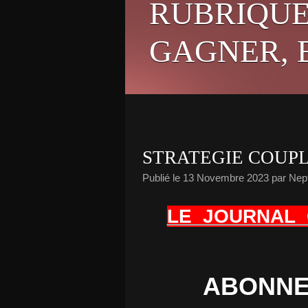
RUBRIQUE
GAGNER, E
STRATEGIE COUPLE
Publié le
13 Novembre 2023
par Nep
LE JOURNAL 
ABONNE