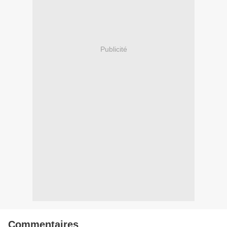
Publicité
Commentaires