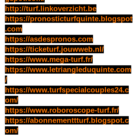
http://turf.linkoverzicht.be
https://pronosticturfquinte.blogspot
.com
https://asdespronos.com
https://ticketurf.jouwweb.nl/
https://www.mega-turf.fr/
https://www.letriangleduquinte.com
/
https://www.turfspecialcouples24.c
om/
https://www.roboroscope-turf.fr/
https://abonnementtturf.blogspot.c
om/