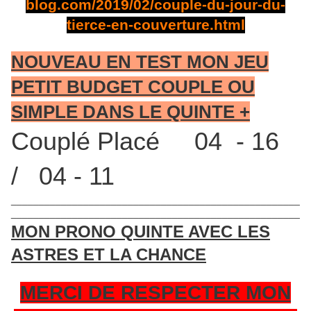
blog.com/2019/02/couple-du-jour-du-
tierce-en-couverture.html
NOUVEAU EN TEST MON JEU
PETIT BUDGET COUPLE OU
SIMPLE DANS LE QUINTE +
Couplé Placé 04 - 16
/ 04 - 11
____________________________________________________
____________________________________________________
MON PRONO QUINTE AVEC LES
ASTRES ET LA CHANCE
MERCI DE RESPECTER MON