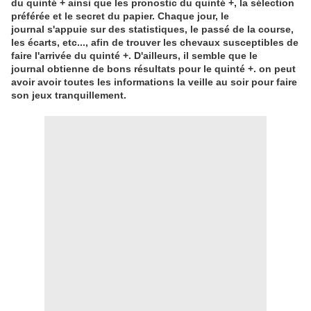
du quinté + ainsi que les pronostic du quinté +, la sélection
préférée et le secret du papier. Chaque jour, le
journal s'appuie sur des statistiques, le passé de la course,
les écarts, etc..., afin de trouver les chevaux susceptibles de
faire l'arrivée du quinté +. D'ailleurs, il semble que le
journal obtienne de bons résultats pour le quinté +. on peut
avoir avoir toutes les informations la veille au soir pour faire
son jeux tranquillement.