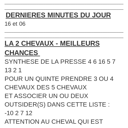
____________________________________________________
____________________________________________________
DERNIERES MINUTES DU JOUR
16 et 06
____________________________________________________
____________________________________________________
LA 2 CHEVAUX - MEILLEURS
CHANCES
SYNTHESE DE LA PRESSE 4 6 16 5 7
13 2 1
POUR UN QUINTE PRENDRE 3 OU 4
CHEVAUX DES 5 CHEVAUX
ET ASSOCIER UN OU DEUX
OUTSIDER(S) DANS CETTE LISTE :
-10 2 7 12
ATTENTION AU CHEVAL QUI EST