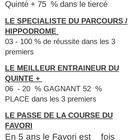
Quinté + 75 % dans le tiercé
LE SPECIALISTE DU PARCOURS /
HIPPODROME
03 - 100 % de réussite dans les 3
premiers
LE MEILLEUR ENTRAINEUR DU
QUINTE +
06 - 20 % GAGNANT 52 %
PLACE dans les 3 premiers
LE PASSE DE LA COURSE DU
FAVORI
En 5 ans le Favori est fois