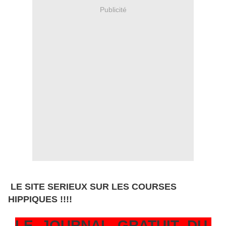
Publicité
LE SITE SERIEUX SUR LES COURSES
HIPPIQUES !!!!
LE JOURNAL GRATUIT DU