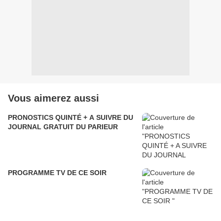
Vous aimerez aussi
PRONOSTICS QUINTÉ + A SUIVRE DU
JOURNAL GRATUIT DU PARIEUR
PROGRAMME TV DE CE SOIR