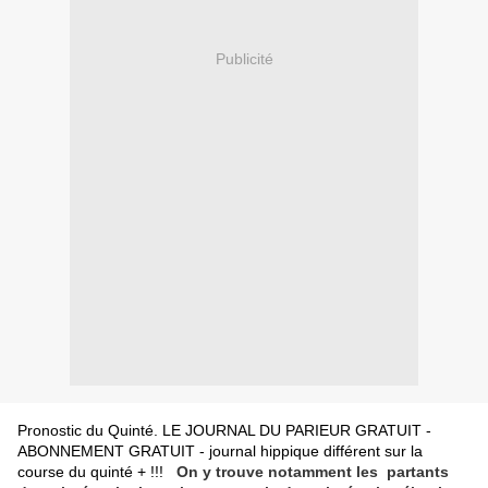
Publicité
Pronostic du Quinté
. LE JOURNAL DU PARIEUR GRATUIT -
ABONNEMENT GRATUIT - journal hippique différent sur la
course du quinté + !!!
On y trouve notamment les partants