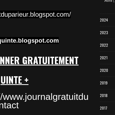
Avril
(
uitduparieur.blogspot.com/
2024
2023
fquinte.blogspot.com
2022
NNER GRATUITEMENT
2021
2020
UINTE +
2019
//www.journalgratuitdu
2018
ntact
2017