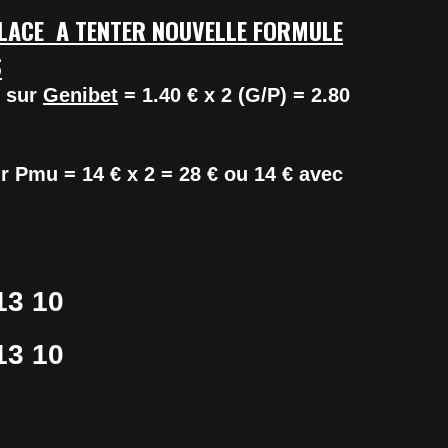
LACE A TENTER NOUVELLE FORMULE
S
€ sur
Genibet
= 1.40 € x 2 (G/P) = 2.80
 Pmu = 14 € x 2 = 28 € ou 14 € avec
13 10
13 10