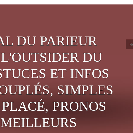
AL DU PARIEUR
 L'OUTSIDER DU
STUCES ET INFOS
OUPLÉS, SIMPLES
PLACÉ, PRONOS
, MEILLEURS