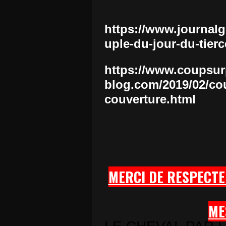
https://www.journalg
uple-du-jour-du-tier
https://www.coupsur
blog.com/2019/02/cou
couverture.html
MERCI DE RESPECTE
Si
ME
u