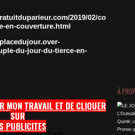
ratuitduparieur.com/2019/02/co
ce-en-couverture.html
placedujour.over-
ple-du-jour-du-tierce-en-
À PRO
R MON TRAVAIL ET DE CLIQUER
Join Our Newsletter
SUR
gn up today for free and be the first to get notified on new
S PUBLICITES
pdates.