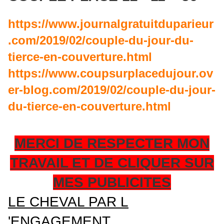
https://www.journalgratuitduparieur
.com/2019/02/couple-du-jour-du-
tierce-en-couverture.html
https://www.coupsurplacedujour.ov
er-blog.com/2019/02/couple-du-jour-
du-tierce-en-couverture.html
MERCI DE RESPECTER MON
TRAVAIL ET DE CLIQUER SUR
MES PUBLICITES
LE CHEVAL PAR L
'ENGAGEMENT