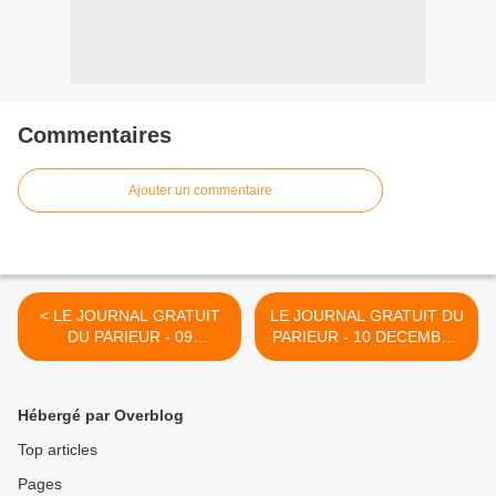
Commentaires
Ajouter un commentaire
< LE JOURNAL GRATUIT
LE JOURNAL GRATUIT DU
DU PARIEUR - 09
PARIEUR - 10 DECEMBRE
DECEMBRE 2023 -
2023 - COUPLE DU JOUR
COUPLE DU JOUR DU
DU TIERCE EN
TIERCE EN COUVERTURE
COUVERTURE >
Hébergé par Overblog
Top articles
Pages