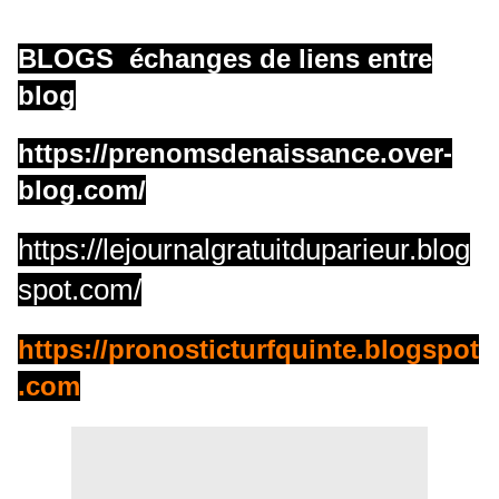
BLOGS échanges de liens entre
blog
https://prenomsdenaissance.over-
blog.com/
https://lejournalgratuitduparieur.blog
spot.com/
https://pronosticturfquinte.blogspot
.com