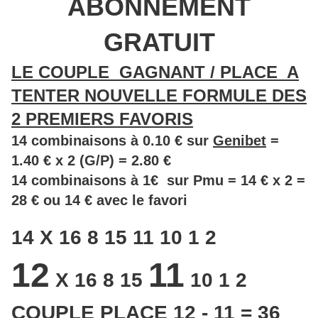
ABONNEMENT
GRATUIT
LE COUPLE GAGNANT / PLACE A
TENTER NOUVELLE FORMULE DES
2 PREMIERS FAVORIS
14 combinaisons à 0.10 € sur
Genibet
=
1.40 € x 2 (G/P) = 2.80 €
14 combinaisons à 1€ sur Pmu = 14 € x 2 =
28 € ou 14 € avec le favori
14 X 16 8 15 11 10 1 2
12
11
X 16 8 15
10 1 2
COUPLE PLACE 12 - 11 = 36