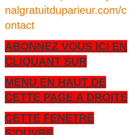
nalgratuitduparieur.com/c
ontact
ABONNEZ VOUS ICI EN
CLIQUANT SUR
MENU EN HAUT DE
CETTE PAGE A DROITE
CETTE FENETRE
S'OUVRE