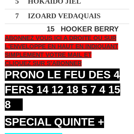
5
HOKAIDO JIEL
7
IZOARD VEDAQUAIS
15 HOOKER BERRY
ABONNEZ VOUS ICI A DROITE OU SUR
L'ENVELOPPE EN HAUT EN INDIQUANT
SIMPLEMENT VOTRE MAIL ET
CLIQUEZ SUR S'ABONNER
PRONO LE FEU DES 4
FERS 14 12 18 5 7 4 15
8
SPECIAL QUINTE +