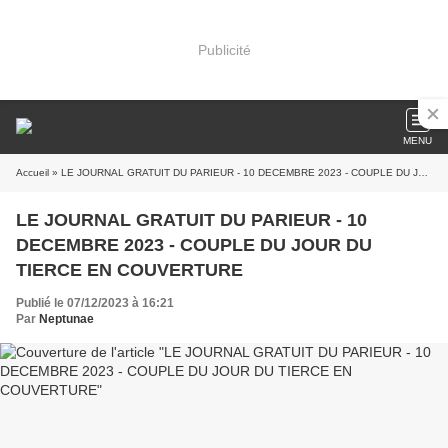
Publicité
MENU
Accueil
» LE JOURNAL GRATUIT DU PARIEUR - 10 DECEMBRE 2023 - COUPLE DU JOUR DU TIERCE EN COUVERTURE
LE JOURNAL GRATUIT DU PARIEUR - 10
DECEMBRE 2023 - COUPLE DU JOUR DU
TIERCE EN COUVERTURE
Publié le 07/12/2023 à 16:21
Par
Neptunae