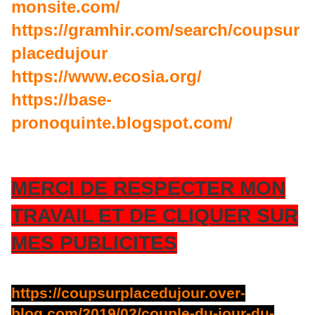
monsite.com/
https://gramhir.com/search/coupsur
placedujour
https://www.ecosia.org/
https://base-
pronoquinte.blogspot.com/
MERCI DE RESPECTER MON
TRAVAIL ET DE CLIQUER SUR
MES PUBLICITES
https://coupsurplacedujour.over-
blog.com/2019/02/couple-du-jour-du-