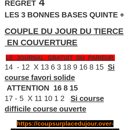
4
REGRET
LES 3 BONNES BASES QUINTE +
COUPLE DU JOUR DU TIERCE
EN COUVERTURE
LE JOURNAL GRATUIT DU PARIEUR
14 - 12 X 13 6 3 18 9 16 8 15
Si
course favori solide
ATTENTION 16 8 15
17 - 5 X 11 10 1 2
Si course
difficile course ouverte
https://coupsurplacedujour.over-