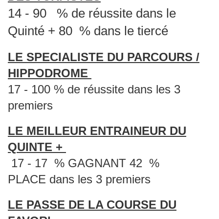
14 - 90 % de réussite dans le
Quinté + 80 % dans le tiercé
LE SPECIALISTE DU PARCOURS /
HIPPODROME
17 - 100 % de réussite dans les 3
premiers
LE MEILLEUR ENTRAINEUR DU
QUINTE +
17 - 17 % GAGNANT 42 %
PLACE dans les 3 premiers
LE PASSE DE LA COURSE DU