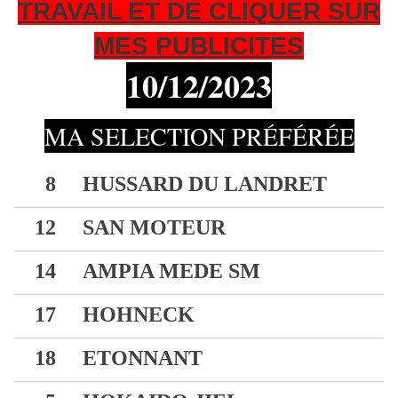
TRAVAIL ET DE CLIQUER SUR
MES PUBLICITES
10/12
/2023
MA SELECTION PRÉFÉRÉE
8
HUSSARD DU LANDRET
12
SAN MOTEUR
14
AMPIA MEDE SM
17
HOHNECK
18
ETONNANT