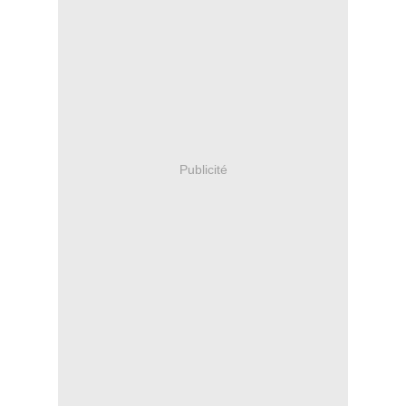
Publicité