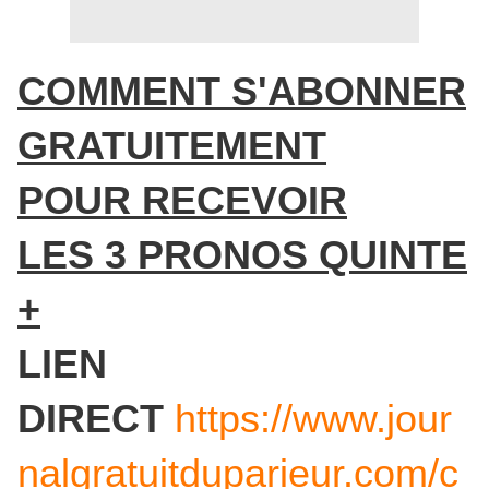
COMMENT S'ABONNER
GRATUITEMENT
POUR RECEVOIR
LES 3 PRONOS QUINTE
+
LIEN
DIRECT
https://www.jour
nalgratuitduparieur.com/c