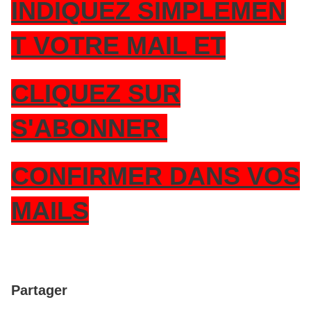
INDIQUEZ SIMPLEMEN
T VOTRE MAIL ET
CLIQUEZ SUR
S'ABONNER
CONFIRMER DANS VOS
MAILS
Partager