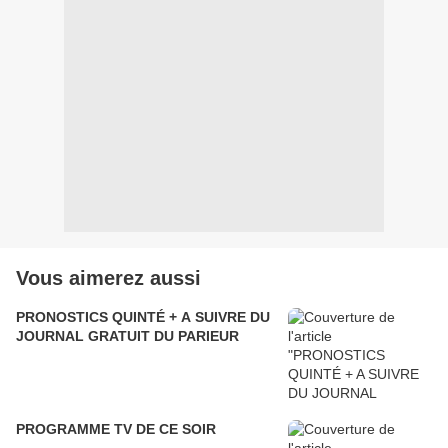
Vous aimerez aussi
PRONOSTICS QUINTÉ + A SUIVRE DU
JOURNAL GRATUIT DU PARIEUR
PROGRAMME TV DE CE SOIR