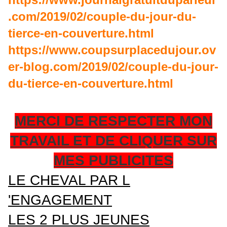
.com/2019/02/couple-du-jour-du-
tierce-en-couverture.html
https://www.coupsurplacedujour.ov
er-blog.com/2019/02/couple-du-jour-
du-tierce-en-couverture.html
MERCI DE RESPECTER MON
TRAVAIL ET DE CLIQUER SUR
MES PUBLICITES
LE CHEVAL PAR L
'ENGAGEMENT
LES 2 PLUS JEUNES