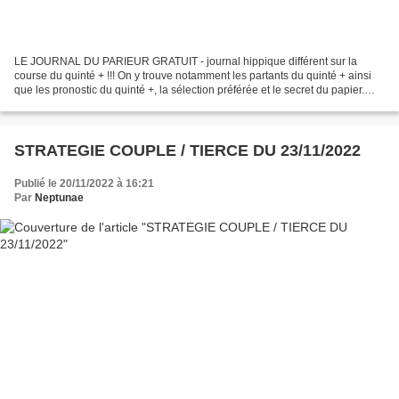
LE JOURNAL DU PARIEUR GRATUIT - journal hippique différent sur la
course du quinté + !!! On y trouve notamment les partants du quinté + ainsi
que les pronostic du quinté +, la sélection préférée et le secret du papier.
Chaque jour, le journal s'appuie...
STRATEGIE COUPLE / TIERCE DU 23/11/2022
Publié le 20/11/2022 à 16:21
Par
Neptunae