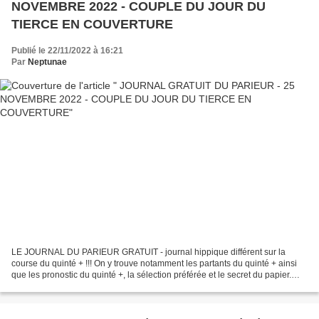
NOVEMBRE 2022 - COUPLE DU JOUR DU
TIERCE EN COUVERTURE
Publié le 22/11/2022 à 16:21
Par
Neptunae
LE JOURNAL DU PARIEUR GRATUIT - journal hippique différent sur la
course du quinté + !!! On y trouve notamment les partants du quinté + ainsi
que les pronostic du quinté +, la sélection préférée et le secret du papier.
Chaque jour, le journal s'appuie...