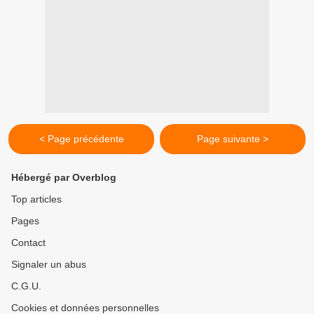
< Page précédente
Page suivante >
Hébergé par Overblog
Top articles
Pages
Contact
Signaler un abus
C.G.U.
Cookies et données personnelles