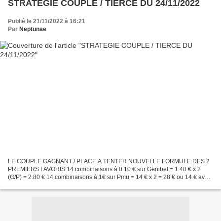
STRATEGIE COUPLE / TIERCE DU 24/11/2022
Publié le 21/11/2022 à 16:21
Par
Neptunae
LE COUPLE GAGNANT / PLACE A TENTER NOUVELLE FORMULE DES 2
PREMIERS FAVORIS 14 combinaisons à 0.10 € sur Genibet = 1.40 € x 2
(G/P) = 2.80 € 14 combinaisons à 1€ sur Pmu = 14 € x 2 = 28 € ou 14 € avec
le favori 07 X 1 14 16 2 8 11 9 03 X 1 14 16 2 8 11...