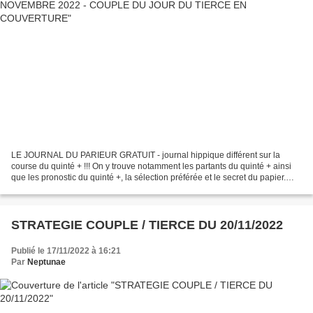
LE JOURNAL DU PARIEUR GRATUIT - journal hippique différent sur la
course du quinté + !!! On y trouve notamment les partants du quinté + ainsi
que les pronostic du quinté +, la sélection préférée et le secret du papier.
Chaque jour, le journal s'appuie...
STRATEGIE COUPLE / TIERCE DU 20/11/2022
Publié le 17/11/2022 à 16:21
Par
Neptunae