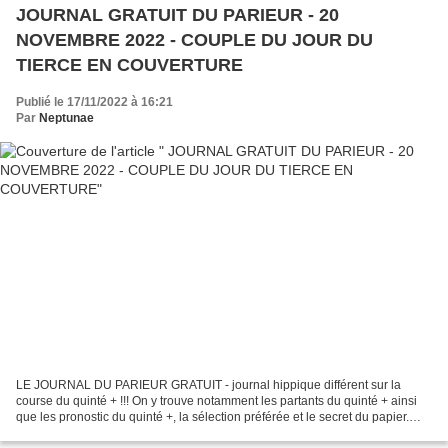
JOURNAL GRATUIT DU PARIEUR - 20
NOVEMBRE 2022 - COUPLE DU JOUR DU
TIERCE EN COUVERTURE
Publié le 17/11/2022 à 16:21
Par
Neptunae
LE JOURNAL DU PARIEUR GRATUIT - journal hippique différent sur la
course du quinté + !!! On y trouve notamment les partants du quinté + ainsi
que les pronostic du quinté +, la sélection préférée et le secret du papier.
Chaque jour, le journal s'appuie...