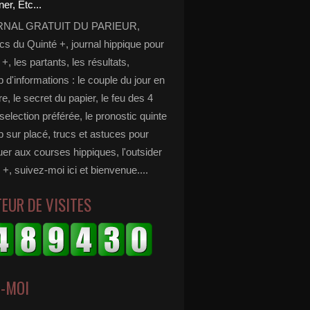
RNAL GRATUIT DU PARIEUR,
cs du Quinté +, journal hippique pour
 +, les partants, les résultats,
d'informations : le couple du jour en
e, le secret du papier, le feu des 4
selection préférée, le pronostic quinte
p sur placé, trucs et astuces pour
er aux courses hippiques, l'outsider
 +, suivez-moi ici et bienvenue....
EUR DE VISITES
Z-MOI