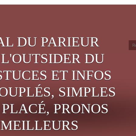
AL DU PARIEUR
 L'OUTSIDER DU
STUCES ET INFOS
OUPLÉS, SIMPLES
PLACÉ, PRONOS
, MEILLEURS