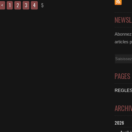
<
1
2
3
4
5
NEWSL
Abonnez-
articles 
Email
PAGES
REGLES
ARCHI
2026