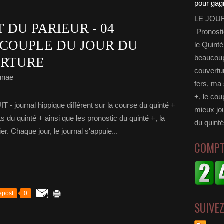
LE JOU
 DU PARIEUR - 04
Pronosti
 COUPLE DU JOUR DU
le Quinté
beaucoup 
ERTURE
couvertur
unae
fers, ma 
+, le cou
urnal hippique différent sur la course du quinté +
mieux jou
s du quinté + ainsi que les pronostic du quinté +, la
du quinté
er. Chaque jour, le journal s'appuie...
COMPT
epost
0
SUIVE