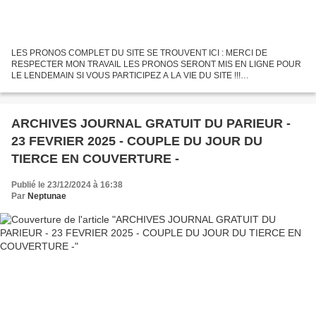
LES PRONOS COMPLET DU SITE SE TROUVENT ICI : MERCI DE
RESPECTER MON TRAVAIL LES PRONOS SERONT MIS EN LIGNE POUR
LE LENDEMAIN SI VOUS PARTICIPEZ A LA VIE DU SITE !!!
https://basepronochevalduquinte.blogspot.com
https://chevaldelareunionchevaldujour.blogspot.com...
ARCHIVES JOURNAL GRATUIT DU PARIEUR -
23 FEVRIER 2025 - COUPLE DU JOUR DU
TIERCE EN COUVERTURE -
Publié le 23/12/2024 à 16:38
Par
Neptunae