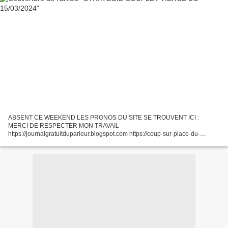
ABSENT CE WEEKEND LES PRONOS DU SITE SE TROUVENT ICI :
MERCI DE RESPECTER MON TRAVAIL
https://journalgratuitduparieur.blogspot.com https://coup-sur-place-du-
jour.blogspot.com LE JOURNAL GRATUIT DU PARIEUR MERCI DE
RESPECTER MON TRAVAIL PARTICIPEZ A LA...