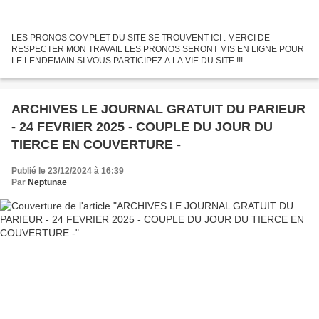
LES PRONOS COMPLET DU SITE SE TROUVENT ICI : MERCI DE
RESPECTER MON TRAVAIL LES PRONOS SERONT MIS EN LIGNE POUR
LE LENDEMAIN SI VOUS PARTICIPEZ A LA VIE DU SITE !!!
https://basepronochevalduquinte.blogspot.com
https://chevaldelareunionchevaldujour.blogspot.com...
ARCHIVES LE JOURNAL GRATUIT DU PARIEUR
- 24 FEVRIER 2025 - COUPLE DU JOUR DU
TIERCE EN COUVERTURE -
Publié le 23/12/2024 à 16:39
Par
Neptunae