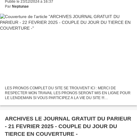
Publié le 23/12/2024 à 16:37
Par
Neptunae
LES PRONOS COMPLET DU SITE SE TROUVENT ICI : MERCI DE
RESPECTER MON TRAVAIL LES PRONOS SERONT MIS EN LIGNE POUR
LE LENDEMAIN SI VOUS PARTICIPEZ A LA VIE DU SITE !!!
https://basepronochevalduquinte.blogspot.com
https://chevaldelareunionchevaldujour.blogspot.com...
ARCHIVES LE JOURNAL GRATUIT DU PARIEUR
- 21 FEVRIER 2025 - COUPLE DU JOUR DU
TIERCE EN COUVERTURE -