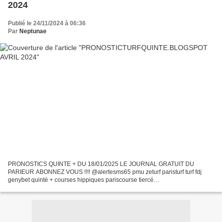
2024
Publié le 24/11/2024 à 06:36
Par
Neptunae
PRONOSTICS QUINTE + DU 18/01/2025 LE JOURNAL GRATUIT DU
PARIEUR ABONNEZ VOUS !!!! @alertesms65 pmu zeturf paristurf turf fdj
genybet quinté + courses hippiques pariscourse tiercé
journalgratuitduparieur.com basepronochevalduquinte.blogspot.com
chevaldelareunionchevaldujour.blogspot.com...