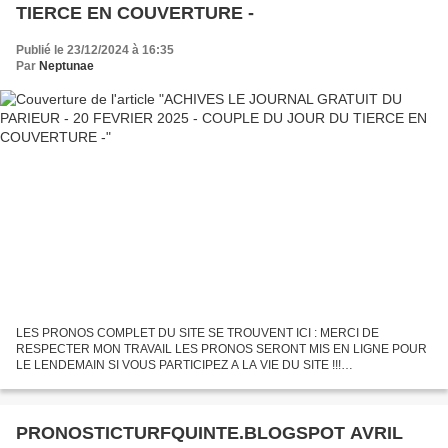
TIERCE EN COUVERTURE -
Publié le 23/12/2024 à 16:35
Par
Neptunae
LES PRONOS COMPLET DU SITE SE TROUVENT ICI : MERCI DE
RESPECTER MON TRAVAIL LES PRONOS SERONT MIS EN LIGNE POUR
LE LENDEMAIN SI VOUS PARTICIPEZ A LA VIE DU SITE !!!
https://basepronochevalduquinte.blogspot.com
https://chevaldelareunionchevaldujour.blogspot.com...
PRONOSTICTURFQUINTE.BLOGSPOT AVRIL