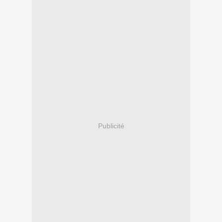
Publicité