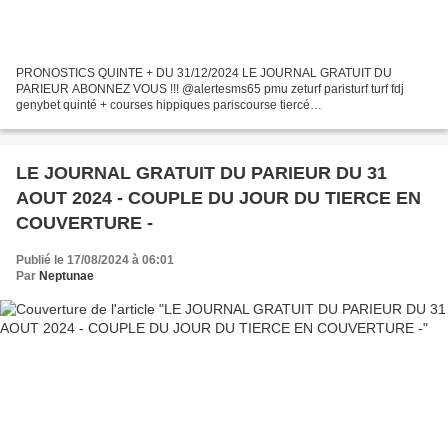
PRONOSTICS QUINTE + DU 31/12/2024 LE JOURNAL GRATUIT DU
PARIEUR ABONNEZ VOUS !!! @alertesms65 pmu zeturf paristurf turf fdj
genybet quinté + courses hippiques pariscourse tiercé
journalgratuitduparieur.com basepronochevalduquinte.blogspot.com
chevaldelareunionchevaldujour.blogspot.com...
LE JOURNAL GRATUIT DU PARIEUR DU 31
AOUT 2024 - COUPLE DU JOUR DU TIERCE EN
COUVERTURE -
Publié le 17/08/2024 à 06:01
Par
Neptunae