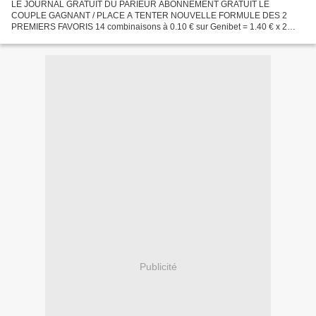
LE JOURNAL GRATUIT DU PARIEUR ABONNEMENT GRATUIT LE
COUPLE GAGNANT / PLACE A TENTER NOUVELLE FORMULE DES 2
PREMIERS FAVORIS 14 combinaisons à 0.10 € sur Genibet = 1.40 € x 2
(G/P) = 2.80 € 14 combinaisons à 1€ sur Pmu = 14 € x 2 = 28 € ou 14 € avec
le...
Publicité