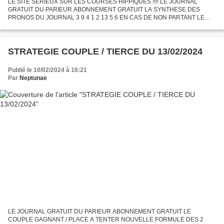
LE SITE SERIEUX SUR LES COURSES HIPPIQUES !!!! LE JOURNAL
GRATUIT DU PARIEUR ABONNEMENT GRATUIT LA SYNTHESE DES
PRONOS DU JOURNAL 3 9 4 1 2 13 5 6 EN CAS DE NON PARTANT LE
REGRET 7 LES 3 BONNES BASES QUINTE + COUPLE DU JOUR DU
TIERCE EN COUVERTURE LE...
STRATEGIE COUPLE / TIERCE DU 13/02/2024
Publié le 10/02/2024 à 16:21
Par
Neptunae
LE JOURNAL GRATUIT DU PARIEUR ABONNEMENT GRATUIT LE
COUPLE GAGNANT / PLACE A TENTER NOUVELLE FORMULE DES 2