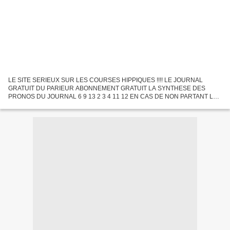
LE SITE SERIEUX SUR LES COURSES HIPPIQUES !!!! LE JOURNAL
GRATUIT DU PARIEUR ABONNEMENT GRATUIT LA SYNTHESE DES
PRONOS DU JOURNAL 6 9 13 2 3 4 11 12 EN CAS DE NON PARTANT LE
REGRET 3 LES 3 BONNES BASES QUINTE + COUPLE DU JOUR DU
TIERCE EN COUVERTURE LE...