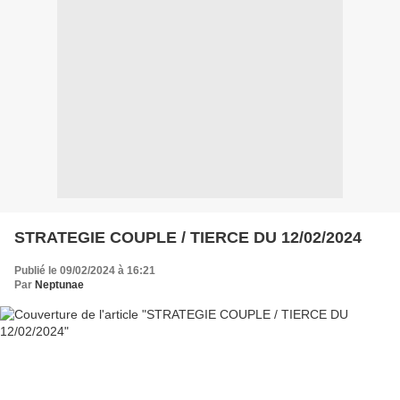
STRATEGIE COUPLE / TIERCE DU 12/02/2024
Publié le 09/02/2024 à 16:21
Par
Neptunae