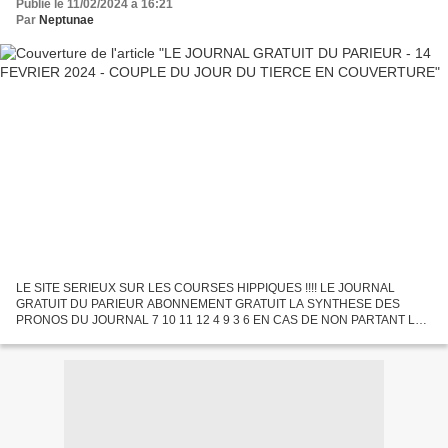
Publié le 11/02/2024 à 16:21
Par
Neptunae
LE SITE SERIEUX SUR LES COURSES HIPPIQUES !!!! LE JOURNAL
GRATUIT DU PARIEUR ABONNEMENT GRATUIT LA SYNTHESE DES
PRONOS DU JOURNAL 7 10 11 12 4 9 3 6 EN CAS DE NON PARTANT LE
REGRET 14 LES 3 BONNES BASES QUINTE + COUPLE DU JOUR DU
TIERCE EN COUVERTURE...