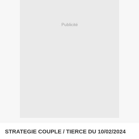
Publicité
STRATEGIE COUPLE / TIERCE DU 10/02/2024