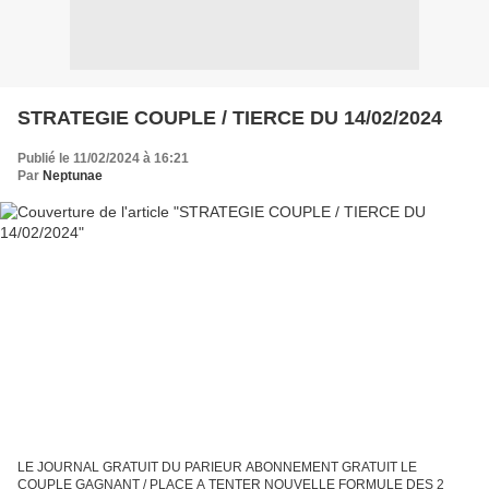
STRATEGIE COUPLE / TIERCE DU 14/02/2024
Publié le 11/02/2024 à 16:21
Par
Neptunae
LE JOURNAL GRATUIT DU PARIEUR ABONNEMENT GRATUIT LE
COUPLE GAGNANT / PLACE A TENTER NOUVELLE FORMULE DES 2