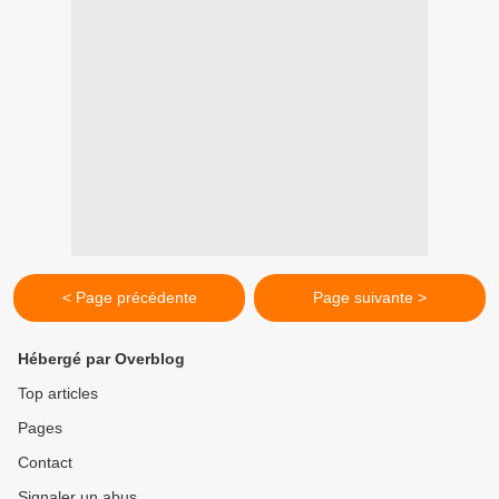
< Page précédente
Page suivante >
Hébergé par Overblog
Top articles
Pages
Contact
Signaler un abus