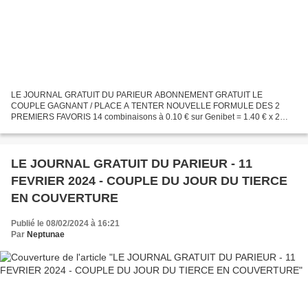
LE JOURNAL GRATUIT DU PARIEUR ABONNEMENT GRATUIT LE
COUPLE GAGNANT / PLACE A TENTER NOUVELLE FORMULE DES 2
PREMIERS FAVORIS 14 combinaisons à 0.10 € sur Genibet = 1.40 € x 2
(G/P) = 2.80 € 14 combinaisons à 1€ sur Pmu = 14 € x 2 = 28 € ou 14 € avec
le...
LE JOURNAL GRATUIT DU PARIEUR - 11
FEVRIER 2024 - COUPLE DU JOUR DU TIERCE
EN COUVERTURE
Publié le 08/02/2024 à 16:21
Par
Neptunae