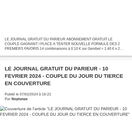
LE JOURNAL GRATUIT DU PARIEUR ABONNEMENT GRATUIT LE
COUPLE GAGNANT / PLACE A TENTER NOUVELLE FORMULE DES 2
PREMIERS FAVORIS 14 combinaisons à 0.10 € sur Genibet = 1.40 € x 2
(G/P) = 2.80 € 14 combinaisons à 1€ sur Pmu = 14 € x 2 = 28 € ou 14 € avec
le...
LE JOURNAL GRATUIT DU PARIEUR - 10
FEVRIER 2024 - COUPLE DU JOUR DU TIERCE
EN COUVERTURE
Publié le 07/02/2024 à 16:21
Par
Neptunae