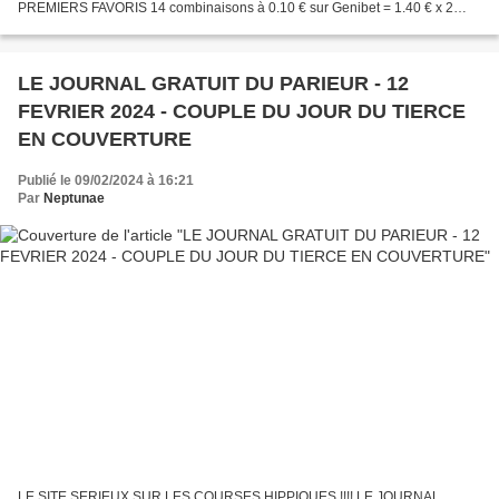
PREMIERS FAVORIS 14 combinaisons à 0.10 € sur Genibet = 1.40 € x 2
(G/P) = 2.80 € 14 combinaisons à 1€ sur Pmu = 14 € x 2 = 28 € ou 14 € avec
le...
LE JOURNAL GRATUIT DU PARIEUR - 12
FEVRIER 2024 - COUPLE DU JOUR DU TIERCE
EN COUVERTURE
Publié le 09/02/2024 à 16:21
Par
Neptunae
LE SITE SERIEUX SUR LES COURSES HIPPIQUES !!!! LE JOURNAL