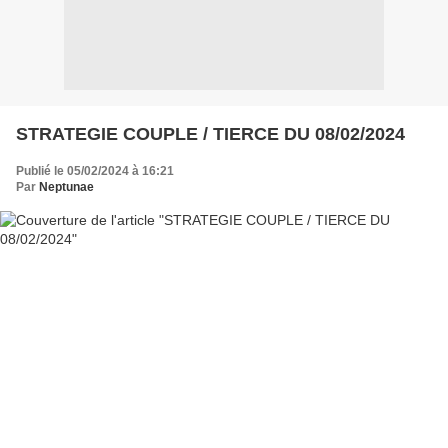
STRATEGIE COUPLE / TIERCE DU 08/02/2024
Publié le 05/02/2024 à 16:21
Par
Neptunae